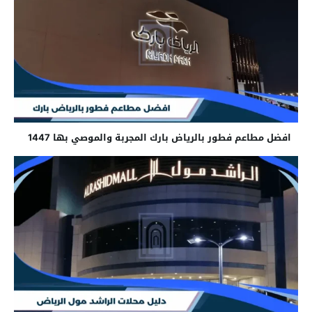
افضل مطاعم فطور بالرياض بارك المجربة والموصي بها 1447