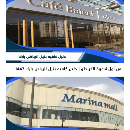
من أول قهوة لآخر حلو | دليل كافيه بتيل الرياض بارك 1447