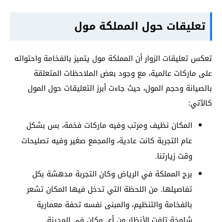
تعليقات حول المملكة مول
تعكس تعليقات الزوار أن المملكة مول يتميز بالفخامة واحتوائه
على ماركات عالمية، مع وجود بعض الملاحظات المتعلقة
بالصيانة وحجم المول، حيث جاءت أبرز التعليقات حول المول
كالآتي:
المكان نظيف ومرتب وفيه ماركات فخمة، بس بشكل
عام التجربة كانت عادية، والمجمع صغير وفيه تصليحات
وقت زيارتنا.
برج المملكة في الرياض وكان التجربة مدهشة بكل
تفاصيلها. من اللحظة التي تدخل فيها المكان تشعر
بالفخامة والتنظيم، والمبنى نفسه تحفة معمارية
شامخة تلفت الأنظار من أي مكان في المدينة.