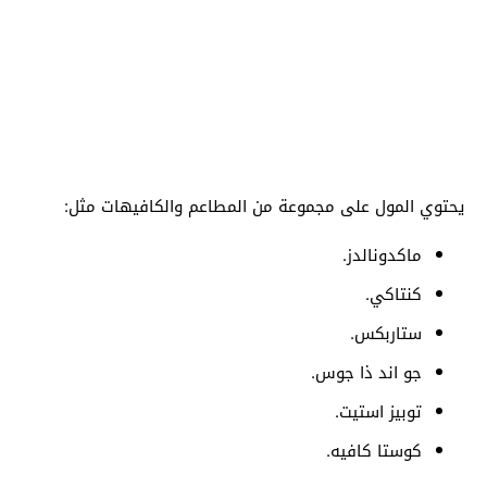
يحتوي المول على مجموعة من المطاعم والكافيهات مثل:
ماكدونالدز.
كنتاكي.
ستاربكس.
جو اند ذا جوس.
توبيز استيت.
كوستا كافيه.