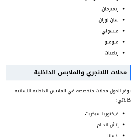
زيميرمان.
سان لوران.
ميسوني.
ميوميو.
رباعيات.
محلات اللانجري والملابس الداخلية
يوفر المول محلات متخصصة في الملابس الداخلية النسائية
كالآتي:
فيكتوريا سيكريت.
إتش اند ام.
لاسنزا.