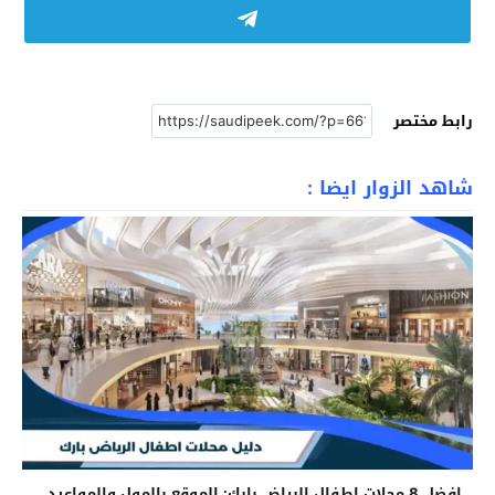
رابط مختصر
شاهد الزوار ايضا :
افضل 8 محلات اطفال الرياض بارك: الموقع بالمول والمواعيد