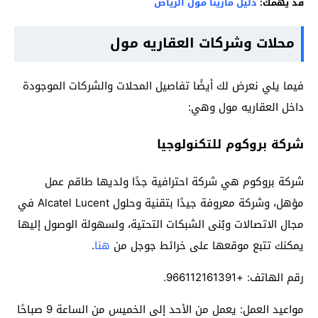
قد يهمك:
دليل مارينا مول الرياض
محلات وشركات العقاريه مول
فيما يلي نعرض لك أيضًا تفاصيل المحلات والشركات الموجودة
داخل العقاريه مول وهي:
شركة بروكوم للتكنولوجيا
شركة بروكوم هي شركة احترافية جدًا ولديها طاقم عمل
مؤهل، وشركة معروفة جيدًا بتقنية وحلول Alcatel Lucent في
مجال الاتصالات وبُنى الشبكات التحتية، ولسهولة الوصول إليها
يمكنك تتبع موقعها على خرائط جوجل من
هنا
.
رقم الهاتف: +966112161391.
مواعيد العمل: يعمل من الأحد إلى الخميس من الساعة 9 صباحًا