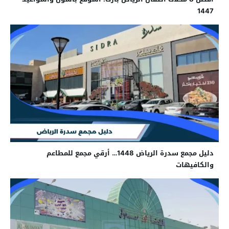
1447
دليل مجمع سدرة الرياض 1448… أرقي مجمع للمطاعم
والكافيهات