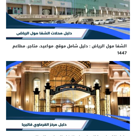
الشفا مول الرياض : دليل شامل موقع، مواعيد، متاجر، مطاعم
1447