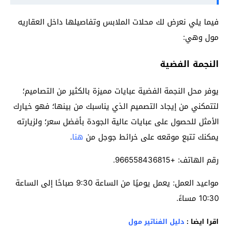
فيما يلي نعرض لك محلات الملابس وتفاصيلها داخل العقاريه
مول وهي:
النجمة الفضية
يوفر محل النجمة الفضية عبايات مميزة بالكثير من التصاميم؛
لتتمكني من إيجاد التصميم الذي يناسبك من بينها؛ فهو خيارك
الأمثل للحصول على عبايات عالية الجودة بأفضل سعر؛ ولزيارته
يمكنك تتبع موقعه على خرائط جوجل من
هنا
.
رقم الهاتف: +966558436815.
مواعيد العمل: يعمل يوميًا من الساعة 9:30 صباحًا إلى الساعة
10:30 مساءً.
اقرا ايضا :
دليل الفناتير مول