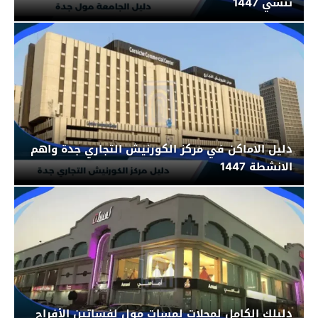
تنسي 1447
دليل الاماكن في مركز الكورنيش التجاري جدة واهم
الانشطة 1447
دليلك الكامل لمحلات لمسات مول لفساتين الأفراح