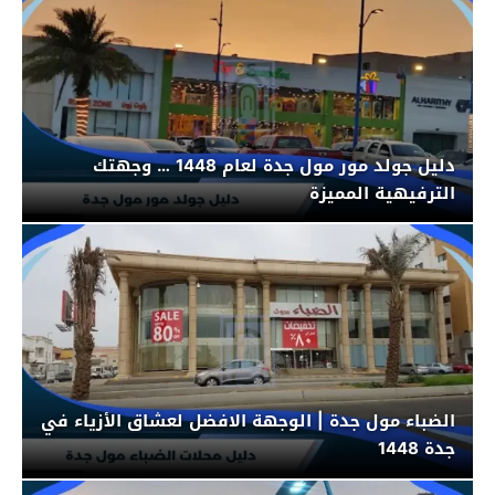
دليل جولد مور مول جدة لعام 1448 … وجهتك
الترفيهية المميزة
الضباء مول جدة | الوجهة الافضل لعشاق الأزياء في
جدة 1448