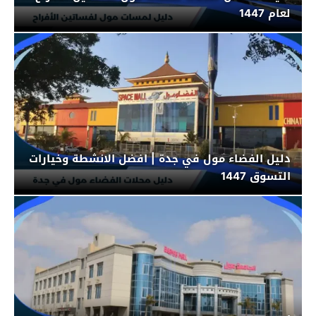
لعام 1447
دليل الفضاء مول في جدة | افضل الانشطة وخيارات
التسوق 1447