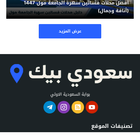
أفضل محلات فساتين سهرة الجامعة مول 1447
(أناقة وجمال)
عرض المزيد
بوابة السعودية الاولي
تصنيفات الموقع
استراحات السعودية
شواطئ السعودية