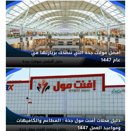
أفضل مولات جدة التي ننصحك بزيارتها في
عام 1447
دليل محلات أفنت مول جدة : المطاعم والكافيهات
ومواعيد العمل 1447