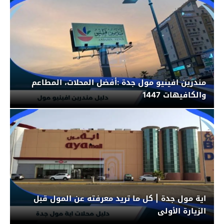
مندرين افينيو مول جدة :أفضل المحلات، المطاعم
والكافيهات 1447
اية مول جدة | كل ما تريد معرفته عن المول قبل
الزيارة الأولى