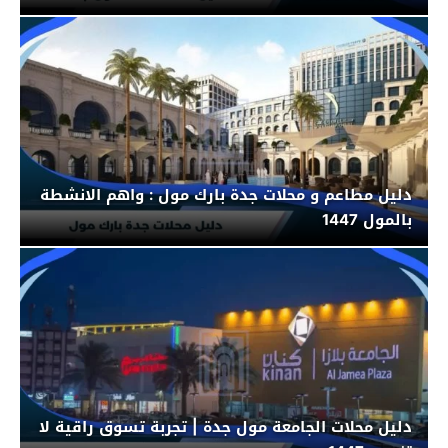
دليل مطاعم و محلات جدة بارك مول : واهم الانشطة
بالمول 1447
دليل محلات الجامعة مول جدة | تجربة تسوق راقية لا