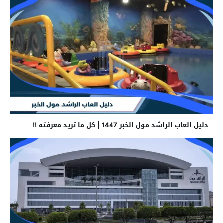
دليل العاب الراشد مول الخبر 1447 | كل ما تريد معرفته !!