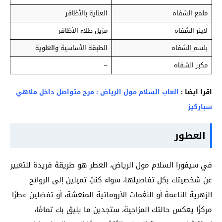
ملمع الشفاه
العناية بالأظافر
لاينر الشفاه
مزيل طلاء الأظافر
بلسم الشفاه
الطبقة الأساسية والعلوية
مكبر الشفاه
–
اقرا ايضا :
العاب السلام مول الرياض : مرح متواصل داخل ملاهي
سباركيز
العطور
في سيفورا السلام مول الرياض، العطر هو طريقة فريدة للتعبير
عن شخصيتك بكل تفاصيلها، سواء كنتِ تميلين إلى الروائح
الزهرية الناعمة أو النغمات الأروماتية المنعشة، أو تفضلين عطرًا
مركزًا يعكس حالتك المزاجية، ستجدين ما يليق بك تمامًا،