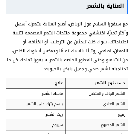
العناية بالشعر
مع سيفورا السلام مول الرياض، أصبح العناية بشعرك أسهل
وأكثر تميزًا، اكتشفي مجموعة منتجات الشعر المصممة لتلبية
احتياجاتك، سواء كنتِ تبحثين عن الترطيب، أو الكثافة، أو
اللمعان، اصنعي روتينًا يناسبك تمامًا ويعكس أسلوبك الخاص،
من الشامبو وحتى العطور الخاصة بالشعر، سيفورا تمنحك كل ما
تحتاجينه لشعر صحي وجميل ينبض بالحيوية:
حسب نوع الشعر
علاج
الشعر الجاف والمتضرر
ماسك الشعر
الشعر العادي
بلسم بترك على الشعر
رفيع
زيت الشعر
الشعر المصبوغ
سيروم