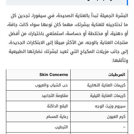
البشرة الجميلة تبدأ بالعناية الصحيحة، في سيفورا، تجدين كل
ما تحتاجينه للعناية ببشرتك، مهما كان نوعها سواء كانت جافة،
أو دهنية، أو مختلطة أو حساسة، استمتعي باختيارك من أفضل
منتجات العناية بالوجه، من الأكثر مبيعًا إلى الابتكارات الجديدة،
إلى جانب مزيلات المكياج التي تعيد لبشرتك نضارتها الطبيعية
وتألقها:
المرطبات
Skin Concerns
كريمات العناية النهارية
حب الشباب والعيوب
كريمات العناية الليلية
مقاومة التجاعيد
سيروم وزيت الوجه
البقع الداكنة
كرم العيون
رعاية المسام
–
الترطيب