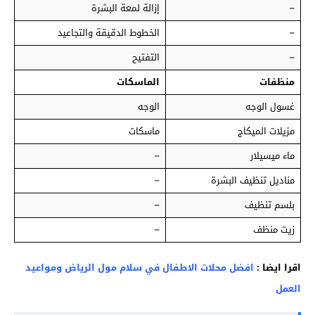
–
إزالة لمعة البشرة
–
الخطوط الدقيقة والتجاعيد
–
التفتيح
منظفات
الماسكات
غسول الوجه
الوجه
مزيلات الميكاج
ماسكات
ماء ميسيلار
–
مناديل تنظيف البشرة
–
بلسم تنظيف
–
زيت منظف
–
اقرا ايضا :
افضل محلات الاطفال في سلام مول الرياض ومواعيد
العمل