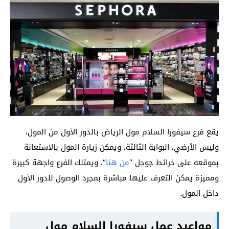
يقع فرع سيفورا السلام مول الرياض بالدور الأول من المول،
وليس الأرضي، البوابة الثالثة، ويمكن زيارة المول بالاستعانة
بموقعه على خرائط جوجل “
من هنا
“، ويمتلك الفرع واجهة كبيرة
ومميزة يمكن التعرف عليها مباشرة بمجرد الوصول للدور الأول
داخل المول.
مواعيد عمل سيفورا السلام مول