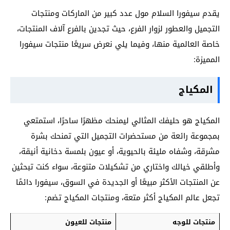
يقدم سيفورا السلام مول عدد كبير من الماركات ومنتجات
التجميل والعطور لزوار الفرع، حيث تجدين بالفرع آلاف المنتجات،
خاصة العالمية منها، وفيما يلي نعرض سريعًا منتجات سيفورا
المميزة:
المكياج
المكياج هو حليفك المثالي ليمنحك مظهرًا ساحرًا، استمتعي
بمجموعة رائعة من مستحضرات التجميل التي تمنحك بشرة
مشرقة، وشفاه مليئة بالحيوية، أو عيون بلمسة دخانية أنيقة،
وأطلقي خيالك واختاري من تشكيلات متنوعة، سواء كنت تبحثين
عن المنتجات الأكثر مبيعًا أو الجديدة في السوق، سيفورا دائمًا
تجعل عالم المكياج أكثر متعة، ومنتجات المكياج تضم:
منتجات للوجه
منتجات للعيون