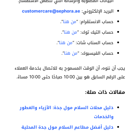
البيانات المطلوبة والرسالة التي تتضمن الاستفسار.
البريد الإلكتروني:
customercare@sephora.ae
حساب الانستقرام: “
من هنا
“.
حساب التيك توك: “
من هنا
“.
حساب السناب شات: “
من هنا
“.
حساب الفيسبوك: “
من هنا
“.
يجب أن ننوه، أن الوقت المسموح به للاتصال بخدمة العملاء
على الرقم السابق هو بين 10:00 صباحًا حتى 10:00 مساءً.
مقالات ذات صلة:
دليل محلات السلام مول جدة: الأزياء والعطور
والخدمات
دليل أفضل مطاعم السلام مول جدة المحلية