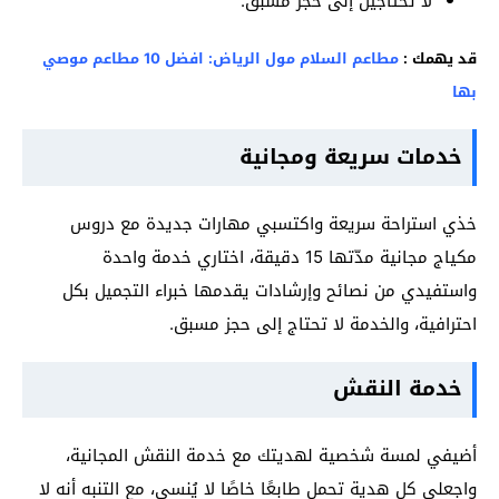
لا تحتاجين إلى حجز مسبق.
قد يهمك :
مطاعم السلام مول الرياض: افضل 10 مطاعم موصي
بها
خدمات سريعة ومجانية
خذي استراحة سريعة واكتسبي مهارات جديدة مع دروس
مكياج مجانية مدّتها 15 دقيقة، اختاري خدمة واحدة
واستفيدي من نصائح وإرشادات يقدمها خبراء التجميل بكل
احترافية، والخدمة لا تحتاج إلى حجز مسبق.
خدمة النقش
أضيفي لمسة شخصية لهديتك مع خدمة النقش المجانية،
واجعلي كل هدية تحمل طابعًا خاصًا لا يُنسى، مع التنبه أنه لا