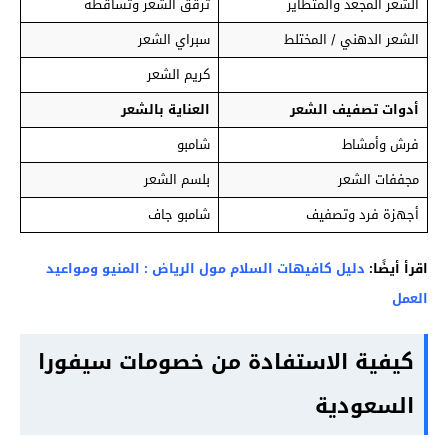
الشعر المجعد والمتطاير
ترقق الشعر وتساقطه
الشعر الدهني / المختلط
سبراي الشعر
كريم الشعر
أدوات تصفيف الشعر
العناية بالشعر
فرش وأمشاط
شامبو
مجففات الشعر
بلسم الشعر
أجهزة فرد وتصفيف
شامبو جاف
اقرأ أيضًا:
دليل كافيهات السلام مول الرياض : المنيو ومواعيد
العمل
كيفية الاستفادة من خصومات سيفورا
السعودية