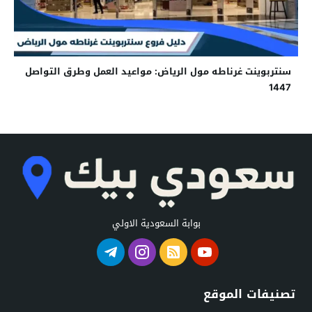
سنتربوينت غرناطه مول الرياض: مواعيد العمل وطرق التواصل
1447
بوابة السعودية الاولي
تصنيفات الموقع