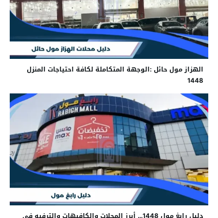
الهزاز مول حائل :الوجهة المتكاملة لكافة احتياجات المنزل
1448
دليل رابغ مول 1448… أبرز المحلات والكافيهات والترفيه في