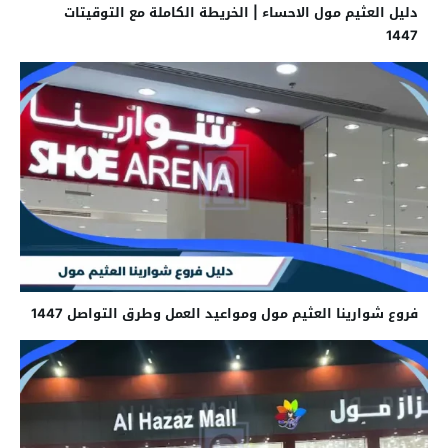
دليل العثيم مول الاحساء | الخريطة الكاملة مع التوقيتات
1447
فروع شوارينا العثيم مول ومواعيد العمل وطرق التواصل 1447