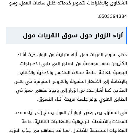
الشكاوى والإقتراحات لتطوير خدماته خلال ساعات العمل، وهو
0503394384.
آراء الزوار حول سوق القريات مول
حظي سوق القريات مول بآراء متباينة من الزوار، حيث أشاد
الكثيرون بتوفر مجموعة من المتاجر التي تلبي الاحتياجات
اليومية للعائلة، خاصة محلات الملابس والأحذية والألعاب،
بالإضافة إلى الأسعار المقبولة والعروض المتوفرة في بعض
المتاجر. كما أشار عدد من الزوار إلى وجود مقهى مميز في
الطابق العلوي يوفر جلسة مريحة أثناء التسوق.
في المقابل، يرى بعض الزوار أن المول يحتاج إلى زيادة عدد
المحلات والأنشطة الترفيهية والفعاليات العائلية، خاصة
الفعاليات المخصصة للأطفال، مما قد يساهم في جذب المزيد