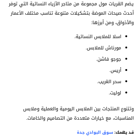
يضم القريات مول مجموعة من متاجر الأزياء النسائية التي توفر
أحدث صيحات الموضة بتشكيلات متنوعة تناسب مختلف الأعمار
والأذواق، ومن أبرزها:
اسلا للملابس النسائية.
مورناش للملابس.
جوجو فاشن.
أريس.
سحر الغريب.
لوليت.
وتتنوع المنتجات بين الملابس اليومية والعملية وملابس
المناسبات، مع خيارات متعددة من التصاميم والخامات.
قد يهمك:
سوق البوادي جدة