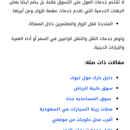
لا تقتصر خدمات المول على التسوق فقط، بل يضم أيضًا بعض
الجهات الخدمية التي تقدم خدمات مهمة للزوار، ومن أبرزها:
المتحدة لنقل الزوار والمعتمرين داخل المملكة.
وتوفر خدمات النقل والتنقل للراغبين في السفر أو أداء العمرة
والزيارات الدينية.
مقالات ذات صلة:
دليل بارك مول تبوك
سوق طيبة الرياض
سوق المساعديه جدة
محلات زينة السيارات في السعودية
أقرب محل حلويات من موقعي
دليل مجمع شرفات الندى