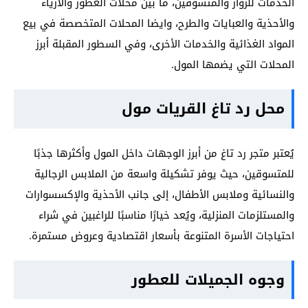
الخدمات للزوار والمتسوقين، ما بين محلات العطور والأزياء
والأحذية والعبايات والطرح، وايضا المحلات المتخصصة في بيع
المواد الغذائية والخدمات الأخرى، وفي السطور المقبلة أبرز
المحلات التي يضمها المول.
محل رد تاغ القريات مول
يُعتبر متجر رد تاغ من أبرز الوجهات داخل المول وأكثرها جذبًا
للمتسوقين، حيث يوفر تشكيلة واسعة من الملابس الرجالية
والنسائية وملابس الأطفال، إلى جانب الأحذية والإكسسوارات
والمستلزمات المنزلية، ويُعد خيارًا مناسبًا للراغبين في شراء
احتياجات الأسرة المتنوعة بأسعار اقتصادية وعروض مستمرة.
وجوه الجميلات للعطور