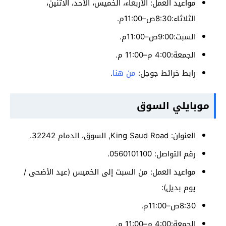
مواعيد العمل: الأربعاء، الخميس، الأحد، الاثنين،
الثلاثاء:8:30ص–11:00م.
السبت:9:00ص–11:00م.
الجمعة:4:00 م–11:00 م.
رابط خرائط جوجل:
من هنا
.
موبايلي السوق
العنوان: King Saud Road, السوق، الدمام 32242.
رقم التواصل: 0560101100.
مواعيد العمل: من السبت إلى الخميس (عيد الأضحى /
يوم بديل):
8:30ص–11:00م.
الجمعة:4:00 م–11:00 م.