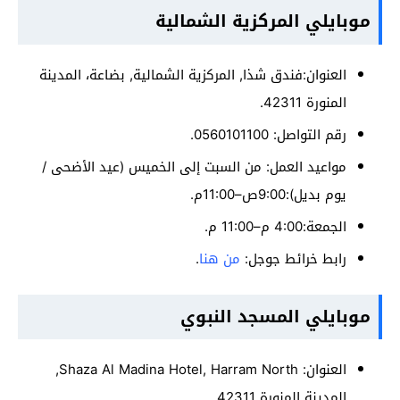
موبايلي المركزية الشمالية
العنوان:فندق شذا, المركزية الشمالية, بضاعة، المدينة
المنورة 42311.
رقم التواصل: 0560101100.
مواعيد العمل: من السبت إلى الخميس (عيد الأضحى /
يوم بديل):9:00ص–11:00م.
الجمعة:4:00 م–11:00 م.
رابط خرائط جوجل:
من هنا
.
موبايلي المسجد النبوي
العنوان: Shaza Al Madina Hotel, Harram North,
المدينة المنورة 42311.