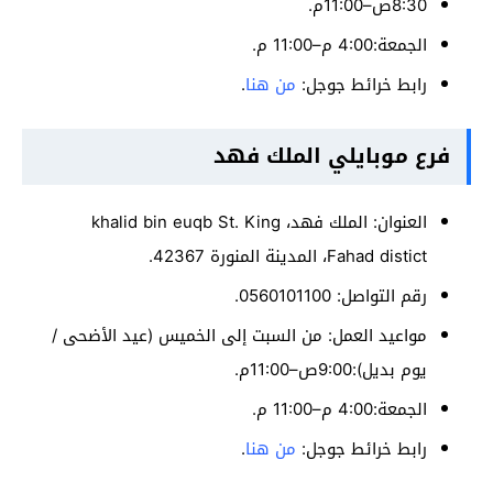
8:30ص–11:00م.
الجمعة:4:00 م–11:00 م.
رابط خرائط جوجل:
من هنا
.
فرع موبايلي الملك فهد
العنوان: الملك فهد، khalid bin euqb St. King
Fahad distict، المدينة المنورة 42367.
رقم التواصل: 0560101100.
مواعيد العمل: من السبت إلى الخميس (عيد الأضحى /
يوم بديل):9:00ص–11:00م.
الجمعة:4:00 م–11:00 م.
رابط خرائط جوجل:
من هنا
.