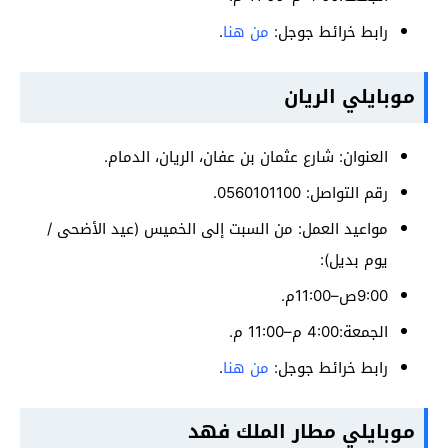
رابط خرائط جوجل:
من هنا
.
موبايلي الريان
العنوان: شارع عثمان بن عفان، الريان، الدمام.
رقم التواصل: 0560101100.
مواعيد العمل: من السبت إلى الخميس (عيد الأضحى /
يوم بديل):
9:00ص–11:00م.
الجمعة:4:00 م–11:00 م.
رابط خرائط جوجل:
من هنا
.
موبايلي مطار الملك فهد