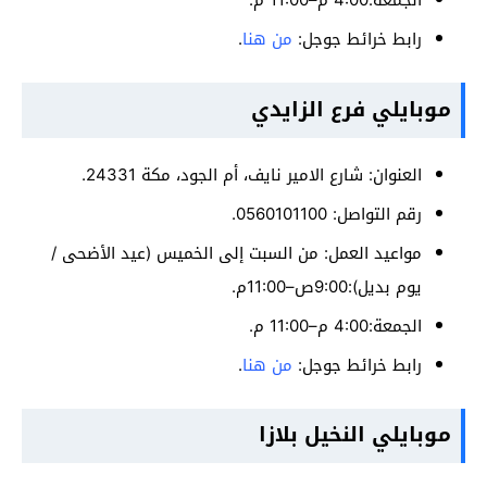
الجمعة:4:00 م–11:00 م.
رابط خرائط جوجل:
من هنا
.
موبايلي فرع الزايدي
العنوان: شارع الامير نايف، أم الجود، مكة 24331.
رقم التواصل: 0560101100.
مواعيد العمل: من السبت إلى الخميس (عيد الأضحى /
يوم بديل):9:00ص–11:00م.
الجمعة:4:00 م–11:00 م.
رابط خرائط جوجل:
من هنا
.
موبايلي النخيل بلازا