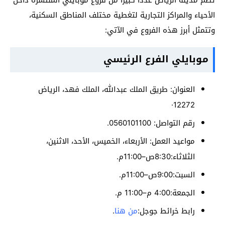
الأحياء والمراكز التجارية لتغطية مختلف المناطق السكنية،
وتتمثل أبرز هذه الفروع في الآتي:
موبايلي الفرع الرئيسي
العنوان: طريق الملك عبدالله، الملك فهد، الرياض
12272·
رقم التواصل: 0560101100.
مواعيد العمل: الأربعاء، الخميس، الأحد، الاثنين،
الثلاثاء:8:30ص–11:00م.
السبت:9:00ص–11:00م.
الجمعة:4:00 م–11:00 م.
رابط خرائط جوجل:
من هنا
.