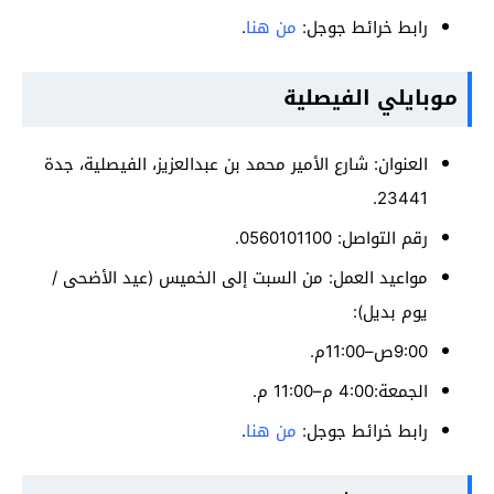
رابط خرائط جوجل:
من هنا
.
موبايلي الفيصلية
العنوان: شارع الأمير محمد بن عبدالعزيز، الفيصلية، جدة
23441.
رقم التواصل: 0560101100.
مواعيد العمل: من السبت إلى الخميس (عيد الأضحى /
يوم بديل):
9:00ص–11:00م.
الجمعة:4:00 م–11:00 م.
رابط خرائط جوجل:
من هنا
.