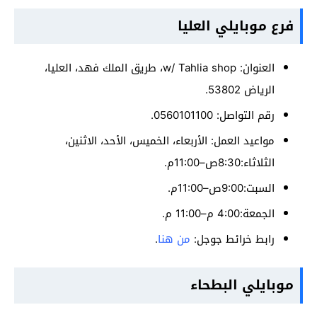
فرع موبايلي العليا
العنوان: w/ Tahlia shop، طريق الملك فهد، العليا،
الرياض 53802.
رقم التواصل: 0560101100.
مواعيد العمل: الأربعاء، الخميس، الأحد، الاثنين،
الثلاثاء:8:30ص–11:00م.
السبت:9:00ص–11:00م.
الجمعة:4:00 م–11:00 م.
رابط خرائط جوجل:
من هنا
.
موبايلي البطحاء