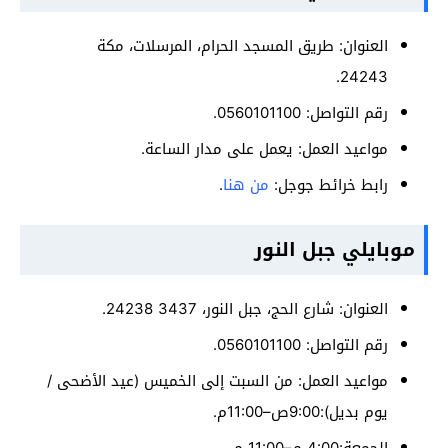
العنوان: طریق المسجد الحرام، المرسلات، مكة
24243.
رقم التواصل: 0560101100.
مواعيد العمل: يعمل على مدار الساعة.
رابط خرائط جوجل:
من هنا
.
موبايلي جبل النور
العنوان: شارع الحج، جبل النور، 3437 24238.
رقم التواصل: 0560101100.
مواعيد العمل: من السبت إلى الخميس (عيد الأضحى /
يوم بديل):9:00ص–11:00م.