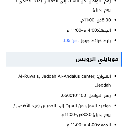
رقم التواصل: من السبت إلى الخميس (عيد الأضحى /
يوم بديل):
8:30ص–11:00م.
الجمعة:4:00 م–11:00 م.
رابط خرائط جوجل:
من هنا
.
موبايلي الرويس
العنوان: Al-Ruwais, Jeddah Al-Andalus center,
Jeddah.
رقم التواصل: 0560101100.
مواعيد العمل: من السبت إلى الخميس (عيد الأضحى /
يوم بديل):8:30ص–11:00م.
الجمعة:4:00 م–11:00 م.