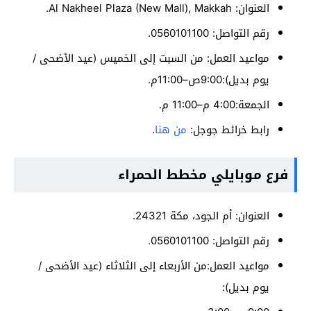
العنوان: Al Nakheel Plaza (New Mall), Makkah.
رقم التواصل: 0560101100.
مواعيد العمل: من السبت إلى الخميس (عيد الأضحى /
يوم بديل):9:00ص–11:00م.
الجمعة:4:00 م–11:00 م.
رابط خرائط جوجل:
من هنا
.
فرع موبايلي مخطط الحمراء
العنوان: أم الجود، مكة 24321.
رقم التواصل: 0560101100.
مواعيد العمل:من الأربعاء إلى الثلاثاء (عيد الأضحى /
يوم بديل):