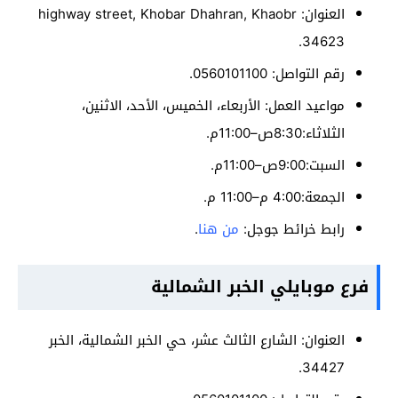
العنوان: highway street, Khobar Dhahran, Khaobr
34623.
رقم التواصل: 0560101100.
مواعيد العمل: الأربعاء، الخميس، الأحد، الاثنين،
الثلاثاء:8:30ص–11:00م.
السبت:9:00ص–11:00م.
الجمعة:4:00 م–11:00 م.
رابط خرائط جوجل:
من هنا
.
فرع موبايلي الخبر الشمالية
العنوان: الشارع الثالث عشر، حي الخبر الشمالية، الخبر
34427.