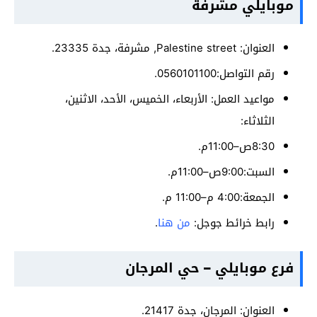
موبايلي مشرفة
العنوان: Palestine street, مشرفة، جدة 23335.
رقم التواصل:0560101100.
مواعيد العمل: الأربعاء، الخميس، الأحد، الاثنين،
الثلاثاء:
8:30ص–11:00م.
السبت:9:00ص–11:00م.
الجمعة:4:00 م–11:00 م.
رابط خرائط جوجل:
من هنا
.
فرع موبايلي – حي المرجان
العنوان: المرجان، جدة 21417.