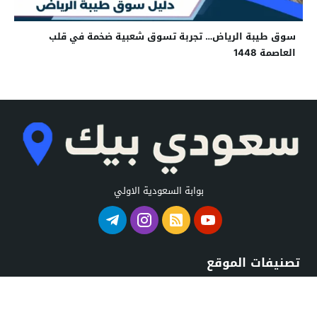
سوق طيبة الرياض… تجربة تسوق شعبية ضخمة في قلب
العاصمة 1448
بوابة السعودية الاولي
تصنيفات الموقع
استراحات السعودية
شواطئ السعودية
اسواق السعودية
كافيهات السعودية