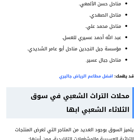
مناحل حسن الألمعي.
مناحل الصهدي.
مناحل محمد علي.
عبد الله أحمد عسيري للعسل.
مؤسسة جبل النجدين مناحل أبو عامر الشديدي.
مناحل جبال عسير.
قد يهمك:
افضل مطاعم الرياض جاليري
محلات التراث الشعبي في سوق
الثلاثاء الشعبي ابها
يتميز السوق بوجود العديد من المتاجر التي تعرض المنتجات
التراثية العسيرية والمشغولات التقليدية، ومن أبرزها: