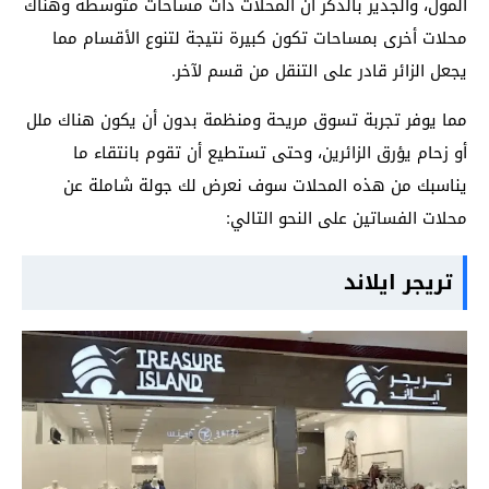
المول، والجدير بالذكر أن المحلات ذات مساحات متوسطة وهناك
محلات أخرى بمساحات تكون كبيرة نتيجة لتنوع الأقسام مما
يجعل الزائر قادر على التنقل من قسم لآخر.
مما يوفر تجربة تسوق مريحة ومنظمة بدون أن يكون هناك ملل
أو زحام يؤرق الزائرين، وحتى تستطيع أن تقوم بانتقاء ما
يناسبك من هذه المحلات سوف نعرض لك جولة شاملة عن
محلات الفساتين على النحو التالي:
تريجر ايلاند