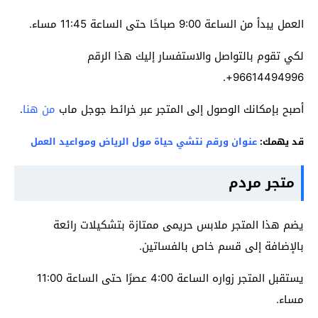
العمل يبدأ من الساعة 9:00 صباحًا حتى الساعة 11:45 مساء.
لكي تقوم بالتواصل والاستفسار إليك هذا الرقم
96614494996+.
أصبح بإمكانك الوصول إلى المتجر عبر خرائط جوجل ماب
من هنا
.
قد يهمك:
عنوان ورقم نتشي حياة مول الرياض ومواعيد العمل
متجر مردم
يضم هذا المتجر ملابس حريمى ممتازة بتشكيلات رائعة
بالإضافة إلى قسم خاص بالفساتين.
يستقبل المتجر زواره الساعة 4:00 عصرًا حتى الساعة 11:00
مساء.