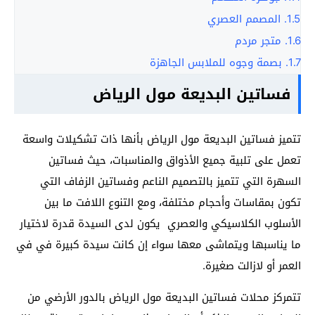
1.5.
المصمم العصري
1.6.
متجر مردم
1.7.
بصمة وجوه للملابس الجاهزة
فساتين البديعة مول الرياض
تتميز فساتين البديعة مول الرياض بأنها ذات تشكيلات واسعة
تعمل على تلبية جميع الأذواق والمناسبات، حيث فساتين
السهرة التي تتميز بالتصميم الناعم وفساتين الزفاف التي
تكون بمقاسات وأحجام مختلفة، ومع التنوع اللافت ما بين
الأسلوب الكلاسيكي والعصري يكون لدى السيدة قدرة لاختيار
ما يناسبها ويتماشى معها سواء إن كانت سيدة كبيرة في في
العمر أو لازالت صغيرة.
تتمركز محلات فساتين البديعة مول الرياض بالدور الأرضي من