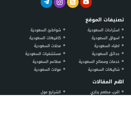
بوابة السعودية الاولي
تصنيفات الموقع
استراحات السعودية
شواطئ السعودية
اسواق السعودية
كافيهات السعودية
اطباء السعودية
محلات السعودية
حدائق السعودية
مستشفيات السعودية
خدمات ومصالح السعودية
مطاعم السعودية
شاليهات السعودية
مولات السعودية
اهم المقالات
اقرب مطعم بخاري
الشرايع مول
اقرب مطعم عوائل من موقعي
باوارث بلازا
اقرب بيك
الثغر بلازا