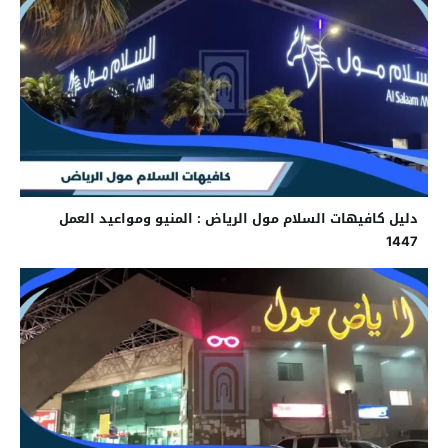
دليل كافيهات السلام مول الرياض : المنيو ومواعيد العمل
1447