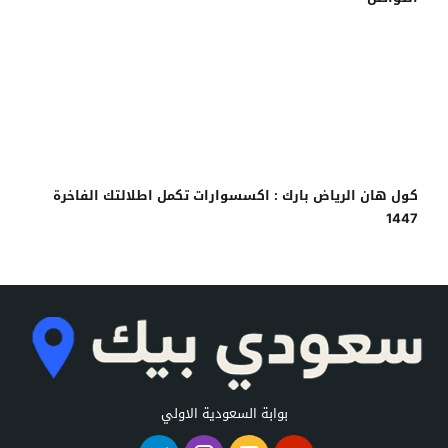
دليل كافيهات خريص مول الرياض 1447: مواعيد العمل وطرق
التواصل
كول هان الرياض بارك : اكسسوارات تكمل اطلالتك الفاخرة
1447