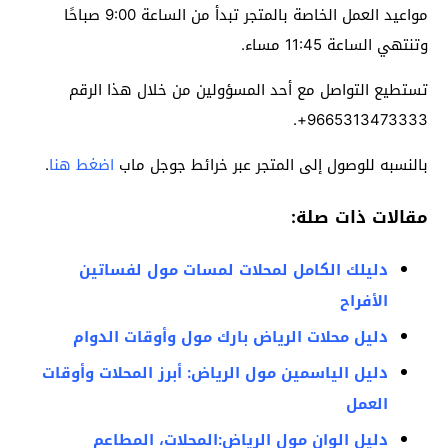
مواعيد العمل الخاصة بالمتجر تبدأ من الساعة 9:00 صباحًا
وتنتهي الساعة 11:45 مساء.
تستطيع التواصل مع أحد المسؤولين من خلال هذا الرقم
9665313473333+.
بالنسبه للوصول إلى المتجر عبر خرائط جوجل ماب
اضغط هنا
.
مقالات ذات صلة:
دليلك الكامل لمحلات لمسات مول لفساتين
الأفراح
دليل محلات الرياض بارك مول وأوقات الدوام
دليل الياسمين مول الرياض: أبرز المحلات وأوقات
العمل
دليل الوان مول الرياض:المحلات، المطاعم