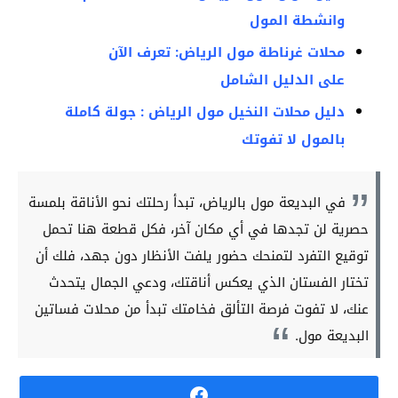
وانشطة المول
محلات غرناطة مول الرياض: تعرف الآن
على الدليل الشامل
دليل محلات النخيل مول الرياض : جولة كاملة
بالمول لا تفوتك
في البديعة مول بالرياض، تبدأ رحلتك نحو الأناقة بلمسة
حصرية لن تجدها في أي مكان آخر، فكل قطعة هنا تحمل
توقيع التفرد لتمنحك حضور يلفت الأنظار دون جهد، فلك أن
تختار الفستان الذي يعكس أناقتك، ودعي الجمال يتحدث
عنك، لا تفوت فرصة التألق فخامتك تبدأ من محلات فساتين
البديعة مول.