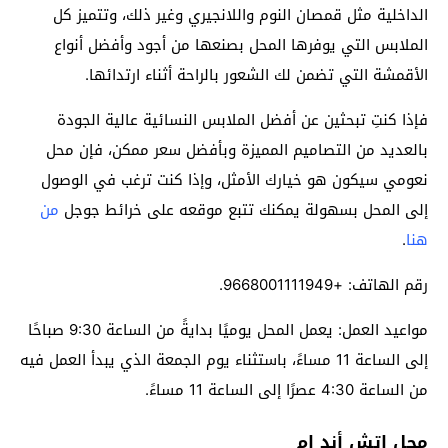
الداخلية مثل قمصان النوم واللانجيري وغير ذلك، وتتميز كل
الملابس التي يوفرها المحل بصنعها من أجود وأفضل أنواع
الأقمشة التي تضمن لك الشعور بالراحة أثناء ارتدائها.
فإذا كنتِ تبحثين عن أفضل الملابس النسائية عالية الجودة
بالعديد من التصاميم المميزة وبأفضل سعر ممكن، فإن محل
نعومي سيكون هو خيارك الأمثل، وإذا كنت ترغب في الوصول
إلى المحل بسهولة يمكنك تتبع موقعه على خرائط جوجل
من
هنا
.
رقم الهاتف: +9668001111949.
مواعيد العمل: يعمل المحل يوميًا بدايةً من الساعة 9:30 صباحًا
إلى الساعة 11 مساءً، باستثناء يوم الجمعة الذي يبدأ العمل فيه
من الساعة 4:30 عصرًا إلى الساعة 11 مساءً.
محل إتش أند إم