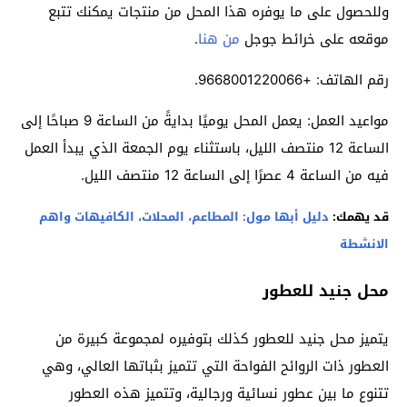
وللحصول على ما يوفره هذا المحل من منتجات يمكنك تتبع
موقعه على خرائط جوجل
من هنا
.
رقم الهاتف: +9668001220066.
مواعيد العمل: يعمل المحل يوميًا بدايةً من الساعة 9 صباحًا إلى
الساعة 12 منتصف الليل، باستثناء يوم الجمعة الذي يبدأ العمل
فيه من الساعة 4 عصرًا إلى الساعة 12 منتصف الليل.
قد يهمك:
دليل أبها مول: المطاعم، المحلات، الكافيهات واهم
الانشطة
محل جنيد للعطور
يتميز محل جنيد للعطور كذلك بتوفيره لمجموعة كبيرة من
العطور ذات الروائح الفواحة التي تتميز بثباتها العالي، وهي
تتنوع ما بين عطور نسائية ورجالية، وتتميز هذه العطور