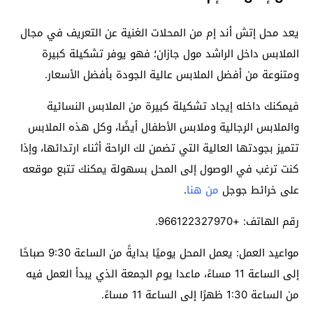
يعد محل إتش أند إم من المحلات الغنية عن التعريف في مجال
الملابس داخل الراشد مول جازان؛ فهو يوفر تشكيلة كبيرة
ومتنوعة من أفضل الملابس عالية الجودة بأفضل الأسعار.
فيمكنك داخله إيجاد تشكيلة كبيرة من الملابس النسائية
والملابس الرجالية وملابس الأطفال أيضًا، وكل هذه الملابس
تتميز بجودتها العالية التي تضمن لك الراحة أثناء ارتدائها، وإذا
كنت ترغب في الوصول إلى المحل بسهولة يمكنك تتبع موقعه
على خرائط جوجل
من هنا
.
رقم الهاتف: +966122327970.
مواعيد العمل: يعمل المحل يوميًا بدايةً من الساعة 9:30 صباحًا
إلى الساعة 11 مساءً، ماعدا يوم الجمعة الذي يبدأ العمل فيه
من الساعة 1:30 ظهرًا إلى الساعة 11 مساءً.