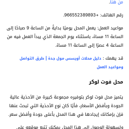
من هنا
.
رقم الهاتف: +966552389893.
مواعيد العمل: يعمل المحل يوميًا بدايةً من الساعة 9 صباحًا إلى
الساعة 11 مساءً، باستثناء يوم الجمعة الذي يبدأ العمل فيه من
الساعة 4 عصرًا إلى الساعة 11 مساءً.
قد يهمك :
دليل محلات أويسس مول جدة | طرق التواصل
ومواعيد العمل
محل فوت لوكر
يتميز محل فوت لوكر بتوفيره مجموعة كبيرة من الأحذية عالية
الجودة وبأفضل الأسعار، فأيًا كان نوع الأحذية التي تبحث عنها
فإن بإمكانك إيجادها في هذا المحل بأعلى جودة وأفضل سعر.
ولسهولة الوصول إلى هذا المحل يمكنك تتبع موقعه على