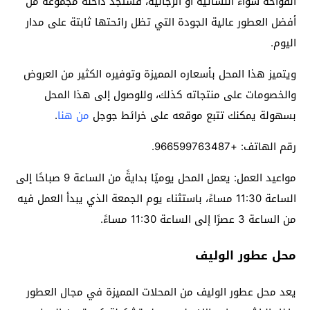
الفواحة سواء النسائية أو الرجالية، فستجد داخله مجموعة من
أفضل العطور عالية الجودة التي تظل رائحتها ثابتة على مدار
اليوم.
ويتميز هذا المحل بأسعاره المميزة وتوفيره الكثير من العروض
والخصومات على منتجاته كذلك، وللوصول إلى هذا المحل
بسهولة يمكنك تتبع موقعه على خرائط جوجل
من هنا
.
رقم الهاتف: +966599763487.
مواعيد العمل: يعمل المحل يوميًا بدايةً من الساعة 9 صباحًا إلى
الساعة 11:30 مساءً، باستثناء يوم الجمعة الذي يبدأ العمل فيه
من الساعة 3 عصرًا إلى الساعة 11:30 مساءً.
محل عطور الوليف
يعد محل عطور الوليف من المحلات المميزة في مجال العطور