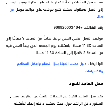
مما يضمن لك ثبات رائحة العطر عليك على مدار اليوم، وللوصول
إلى المحل بسهولة يمكنك تتبع موقعه على خرائط جوجل
من
هنا
.
رقم الهاتف: +966920003464.
مواعيد العمل: يعمل المحل يوميًا بدايةً من الساعة 9 صباحًا إلى
الساعة 11:30 مساءً، باستثناء يوم الجمعة الذي يبدأ العمل فيه
من الساعة 2 ظهرًا إلى الساعة 11:30 مساءً.
اقرا ايضا :
دليل محلات الحياة بلازا الدمام وافضل المطاعم
والكافيهات
محل الماجد للعود
يعد محل الماجد للعود من المحلات الغنية عن التعريف بمجال
العطور داخل الراشد مول، حيث يمكنك داخله إيجاد تشكيلة