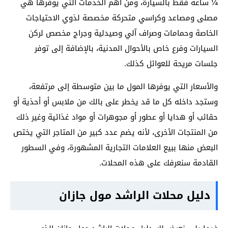
¼ ساعة فقط بالسيارة، ومن أهم الخدمات التي يوفرها هي
مصلى ومصاعد وكراسي متحركة مخصصة لذوي الاحتياجات
الخاصة وحمامات وصراف آلي وصيدلية وجراج مخصص لركن
السيارات وفرع خاص بالأحوال المدنية، بالإضافة إلى توفر
جلسات مريحة للعوائل كذلك.
والأسعار التي يوفرها المول ما بين متوسطة إلى مرتفعة،
وستجد داخله كل ما قد يخطر على بالك من ملابس أو أحذية أو
حقائب أو هدايا أو عطور أو مجوهرات أو مواد غذائية وغير ذلك
من المنتجات الأخرى، لأنه يضم عدد كبير من المتاجر التي يختص
البعض منها ببيع العلامات التجارية المشهورة، وفي السطور
القادمة سنعرفك على هذه المحلات.
دليل محلات الراشد مول جازان