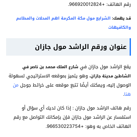
رقم الهاتف: +966920012824.
قد يهمك:
الشرايع مول مكة المكرمة اهم المحلات والمطاعم
والكافيهات
عنوان ورقم الراشد مول جازان
يقع الراشد مول جازان في
شارع الملك محمد بن ناصر في
، وهو يتميز بموقعه الاستراتيجي لسهولة
الشاطئ مدينة جازان
الوصول إليه، ويمكنك أيضًا تتبع موقعه على خرائط جوجل
من
هنا
.
رقم هاتف الراشد مول جازان : إذا كان لديك أي سؤال أو
استفسار عن الراشد مول جازان فإن بإمكانك التواصل مع رقم
الهاتف الخاص به وهو: +966530223754.