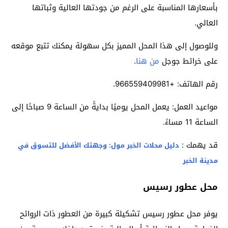
بأسعارها المناسبة على الرغم من جودتها العالية وثباتها
العالي.
وللوصول إلى هذا المحل المميز بكل سهولة يمكنك تتبع موقعه
على خرائط جوجل
من هنا
.
رقم الهاتف: +966559409981.
مواعيد العمل: يعمل المحل يوميًا بدايةً من الساعة 9 صباحًا إلى
الساعة 11 مساءً.
قد يهمك :
دليل محلات الخبر مول: وجهتك الأفضل للتسوق في
مدينة الخبر
محل عطور رسيس
يوفر محل عطور رسيس تشكيلة كبيرة من العطور ذات الروائح