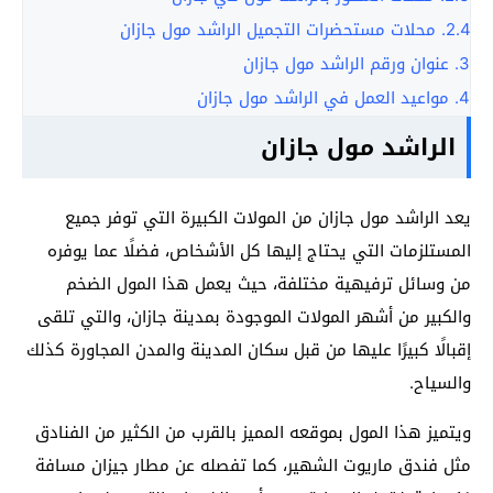
2.4.
محلات مستحضرات التجميل الراشد مول جازان
3.
عنوان ورقم الراشد مول جازان
4.
مواعيد العمل في الراشد مول جازان
الراشد مول جازان
يعد الراشد مول جازان من المولات الكبيرة التي توفر جميع
المستلزمات التي يحتاج إليها كل الأشخاص، فضلًا عما يوفره
من وسائل ترفيهية مختلفة، حيث يعمل هذا المول الضخم
والكبير من أشهر المولات الموجودة بمدينة جازان، والتي تلقى
إقبالًا كبيرًا عليها من قبل سكان المدينة والمدن المجاورة كذلك
والسياح.
ويتميز هذا المول بموقعه المميز بالقرب من الكثير من الفنادق
مثل فندق ماريوت الشهير، كما تفصله عن مطار جيزان مسافة