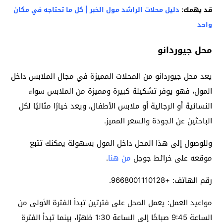
قد يهمك:
دليل محلات الراشد مول الخبر | كل ما تحتاجه في مكان
واحد
محل جيوردانو
يعد محل جيوردانو من المحلات المميزة في مجال الملابس داخل
المول، فهو يوفر تشكيلة كبيرة ومميزة من الملابس سواء
النسائية أو الرجالية أو ملابس الأطفال، ويعد خيارًا مثاليًا لكل
الباحثين عن الجودة والسعر المميز.
وللوصول إلى هذا المحل داخل المول بسهولة يمكنك تتبع
موقعه على خرائط جوجل
من هنا
.
رقم الهاتف: +9668001110128.
مواعيد العمل: يعمل المحل على فترتين تبدأ الفترة الأولى من
الساعة 9:45 صباحًا إلى الساعة 1:30 ظهرًا، بينما تبدأ الفترة