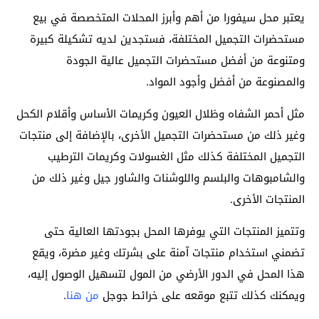
يعتبر محل سيفورا من أهم وأبرز المحلات المتخصصة في بيع
مستحضرات التجميل المختلفة، فستجدين لديه تشكيلة كبيرة
ومتنوعة من أفضل مستحضرات التجميل عالية الجودة
والمصنوعة من أفضل وأجود المواد.
مثل أحمر الشفاه وظلال العيون وكريمات الأساس وأقلام الكحل
وغير ذلك من مستحضرات التجميل الأخرى، بالإضافة إلى منتجات
التجميل المختلفة كذلك مثل الغسولات وكريمات الترطيب
والشامبوهات والبلسم واللوشنات والشاور جيل وغير ذلك من
المنتجات الأخرى.
وتتميز المنتجات التي يوفرها المحل بجودتها العالية حتى
تضمني استخدام منتجات آمنة على بشرتك وغير مضرة، ويقع
هذا المحل في الدور الأرضي من المول لتسهيل الوصول إليه،
ويمكنك كذلك تتبع موقعه على خرائط جوجل
من هنا
.