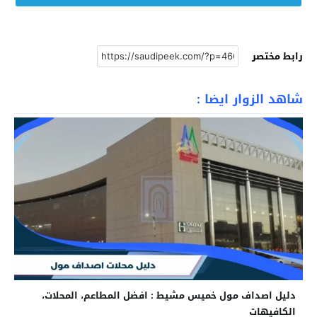
رابط مختصر
شاهد الزوار ايضا :
دليل اصداف مول خميس مشيط : افضل المطاعم، المحلات،
الكافيهات