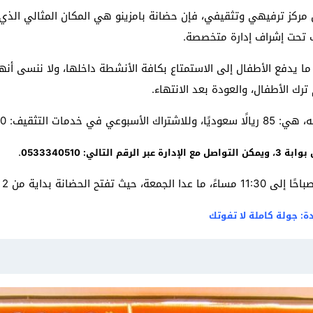
 مركز ترفيهي وتثقيفي، فإن حضانة بامزينو هي المكان المثالي الذي
 تحت إشراف إدارة متخصصة.
ما يدفع الأطفال إلى الاستمتاع بكافة الأنشطة داخلها، ولا ننسى أنها 
ترك الأطفال، والعودة بعد الانتهاء.
 280 ريالًا سعوديًا.
.
م التالي: 0533340510
ة: جولة كاملة لا تفوتك