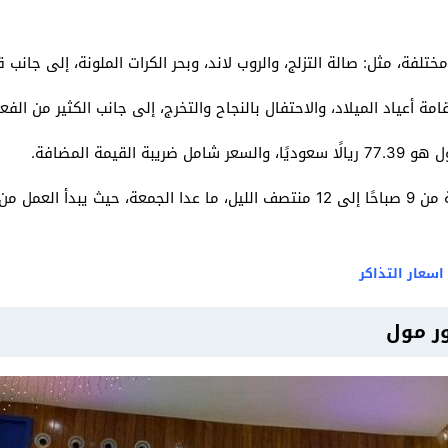
لفة، مثل: صالة التزلج، والروب لاند، وبحر الكرات الملونة، إلى جانب 
أعياد الميلاد، والاحتفال بالنجاح والتخرج، إلى جانب الكثير من الفعا
قيمة المضافة.
اسعار التذاكر
ر مول