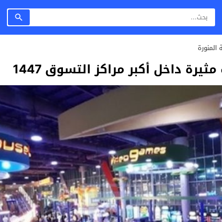
 المنورة
ثيرة داخل أكبر مراكز التسوق 1447