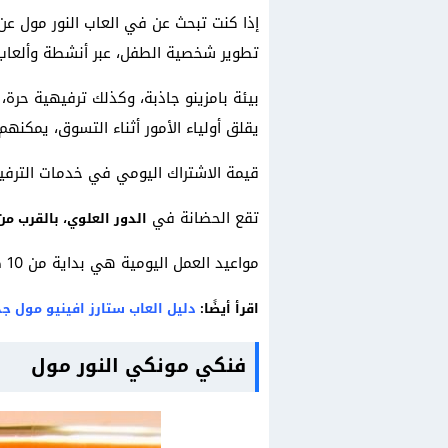
إذا كنت تبحث عن في العاب النور مول عن
تطوير شخصية الطفل، عبر أنشطة وألعاب
بيئة بامزينو جاذبة، وكذلك ترفيهية حرة، 
يقلق أولياء الأمور أثناء التسوق، يمكنهم 
قيمة الاشتراك اليومي في خدمات الترفيه، هي: 85 ريالًا سعوديًا، وللاشتراك الأسبوعي في خدمات التثقيف:
تقع الحضانة في
الدور العلوي، بالقرب من بوابة 3، ويمكن التواصل مع الإدارة عبر الرق
مواعيد العمل اليومية هي بداية من 10 صباحًا إلى 11:30 مساءً، ما عدا الجمعة، حيث تفتح الحضانة بداية من 2 ظهرًا.
اقرأ أيضًا:
دليل العاب ستارز افينيو مول جد
فنكي مونكي النور مول