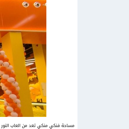
مساحة فنكي منكي تعد من العاب النور م