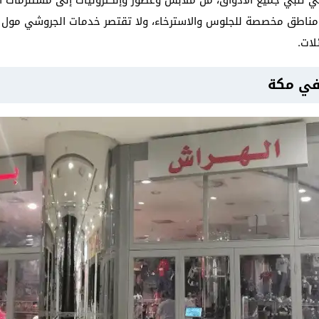
ي تلبي جميع الأذواق، من ملابس وعطور وإلكترونيات إلى مستلزمات 
مناطق مخصصة للجلوس والاسترخاء، ولا تقتصر خدمات الجروشي مول 
ئلات.
في مكة