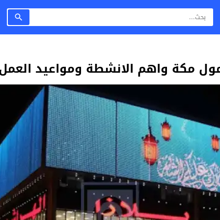
ل مكة واهم الانشطة ومواعيد العمل 1447