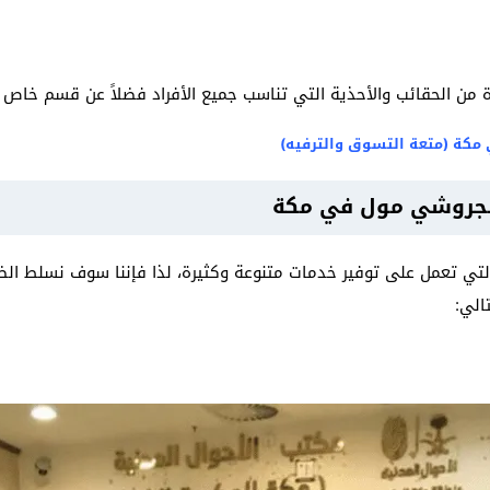
 الحقائب والأحذية التي تناسب جميع الأفراد فضلاً عن قسم خاص با
مكة (متعة التسوق والترفيه)
الجروشي مول في مكة
 التي تعمل على توفير خدمات متنوعة وكثيرة، لذا فإننا سوف نسلط الض
الي: