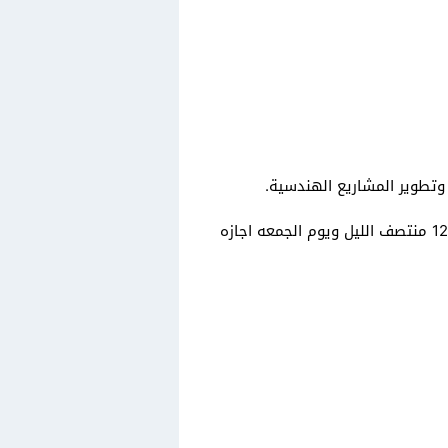
تطوير المشاريع الهندسية.
يبدأ العمل من الساعة 9:00 صباحًا حتى الساعة 5:00 مساء فيما عدا يوم السبت فإن العمل ينتهي الساعة 12:00 منتصف الليل ويوم الجمعه اجازه