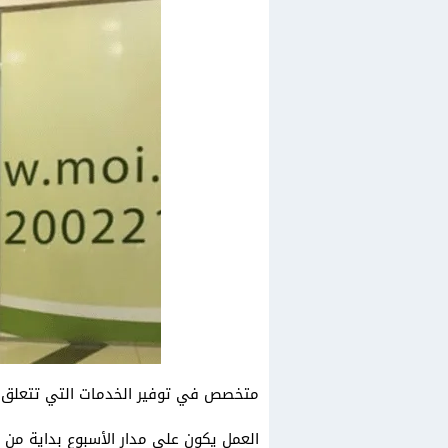
متخصص في توفير الخدمات التي تتعلق ب
العمل يكون على مدار الأسبوع بداية من الساعة 8:00 صباحًا حتى الساعة 2:30 مساء و العطلة يوم