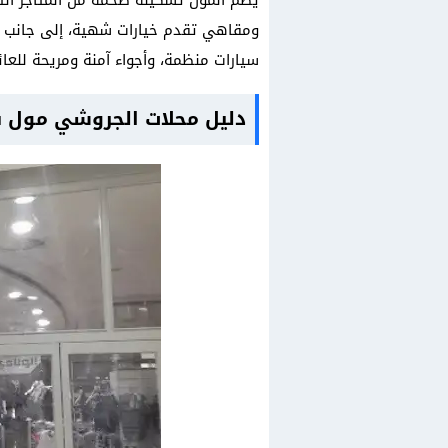
يضم المول تشكيلة ضخمة من المتاجر الت
ومقاهي تقدم خيارات شهية، إلى جانب 
سيارات منظمة، وأجواء آمنة ومريحة للعا
دليل محلات الجروشي مول 