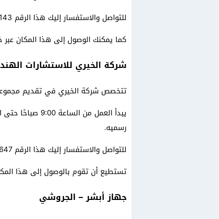
للتواصل والاستفسار إليك هذا الرقم 966544530143+.
كما يمكنك الوصول إلى هذا المكان عبر 
شركة الخيري للاستشارات الهند
تتخصص شركة الخيري في تقديم مجموعة و
رسميه.
للتواصل والاستفسار إليك هذا الرقم 966574515647+.
تستطيع أن تقوم بالوصول إلى هذا المك
جهاز أبشر – الجروشي