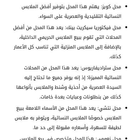
محل كويز: يهتم هذا المحل بتوفير أفضل الملابس
النسائية التقليدية والعصرية على السواء.
محل فيكتوريا سيكريت بينك: يعد هذا المحل من أفضل
المحلات التي تقوم ببيع الملابس الحريمي الداخلية،
بالإضافة إلى الملابس المنزلية التي تناسب كل الأعمار
كذلك.
محل ستراديفاريوس: يعد هذا المحل من المحلات
النسائية المميزة؛ إذ إنه يوفر جميع ما تحتاج إليه
السيدة العصرية من أحذية وشنط والملابس بأنواعها
كذلك من بنطلونات وعبايات بعدة خامات.
محل نتشي: يعد هذا المحل من الأسماء اللامعة ببيع
الملابس خصوصًا الملابس النسائية، ويتوفر به ملابس
لطيفة للسهرة، وأسعاره مقبولة إلى حد ما.
محل نعومي: هذا المحل متخصص في بيع الملابس