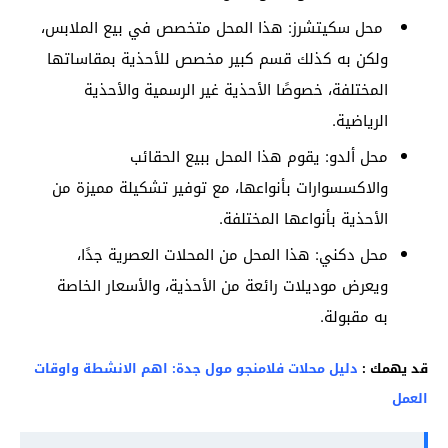
محل سكيتشرز: هذا المحل متخصص في بيع الملابس،
ولكن به كذلك قسم كبير مخصص للأحذية بمقاساتها
المختلفة، خصوصًا الأحذية غير الرسمية والأحذية
الرياضية.
محل ألدو: يقوم هذا المحل ببيع الحقائب
والاكسسوارات بأنواعها، مع توفير تشكيلة مميزة من
الأحذية بأنواعها المختلفة.
محل دكني: هذا المحل من المحلات العصرية جدًا،
ويعرض موديلات رائعة من الأحذية، والأسعار الخاصة
به مقبولة.
قد يهمك :
دليل محلات فلامنجو مول جدة: اهم الانشطة واوقات
العمل