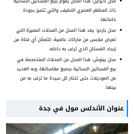
محل أديزاين: هذا المحل يقوم ببيع الفساتين النسائية
ذات المظهر العصري اللطيف، والتي تتميز بجودة
خاماتها.
محل باردو: يعد هذا المحل من المحلات المميزة التي
تعرض ملابس من ماركات عالمية، لتتمكن أي فتاة من
إيجاد الفستان الذي ترغب به داخله.
محل بينوش: هذا المحل من المحلات المتخصصة في
بيع الفساتين النسائية بجميع مقاساتها، وبه العديد
من الموديلات حتى تختار كل سيدة ما ترغب به من
بينها.
عنوان الأندلس مول في جدة