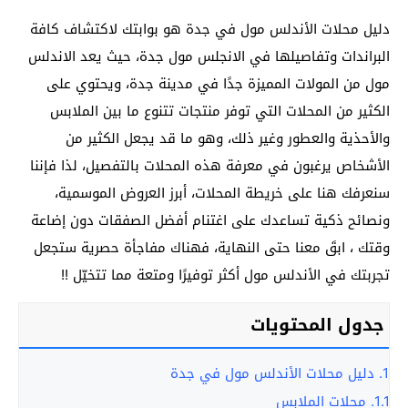
دليل محلات الأندلس مول في جدة هو بوابتك لاكتشاف كافة
البراندات وتفاصيلها في الانجلس مول جدة، حيث يعد الاندلس
مول من المولات المميزة جدًا في مدينة جدة، ويحتوي على
الكثير من المحلات التي توفر منتجات تتنوع ما بين الملابس
والأحذية والعطور وغير ذلك، وهو ما قد يجعل الكثير من
الأشخاص يرغبون في معرفة هذه المحلات بالتفصيل، لذا فإننا
سنعرفك هنا على خريطة المحلات، أبرز العروض الموسمية،
ونصائح ذكية تساعدك على اغتنام أفضل الصفقات دون إضاعة
وقتك ، ابقَ معنا حتى النهاية، فهناك مفاجأة حصرية ستجعل
تجربتك في الأندلس مول أكثر توفيرًا ومتعة مما تتخيّل !!
جدول المحتويات
1.
دليل محلات الأندلس مول في جدة
1.1.
محلات الملابس