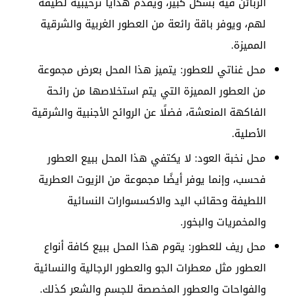
الزبائن فيه بشكل كبير، ويقدم هدايا ترحيبية لطيفة
لهم، ويوفر باقة رائعة من العطور الغربية والشرقية
المميزة.
محل غناتي للعطور: يتميز هذا المحل بعرض مجموعة
من العطور المميزة التي يتم استخلاصها من رائحة
الفاكهة المنعشة، فضلًا عن الروائح الأجنبية والشرقية
الأصلية.
محل نخبة العود: لا يكتفي هذا المحل ببيع العطور
فحسب، وإنما يوفر أيضًا مجموعة من الزيوت العطرية
اللطيفة وحقائب اليد والاكسسوارات النسائية
والمخمريات والبخور.
محل ريف للعطور: يقوم هذا المحل ببيع كافة أنواع
العطور مثل معطرات الجو والعطور الرجالية والنسائية
والفواحات والعطور المخصصة للجسم والشعر كذلك.