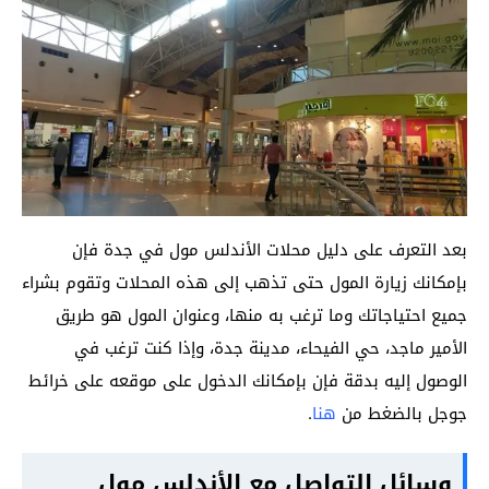
بعد التعرف على دليل محلات الأندلس مول في جدة فإن
بإمكانك زيارة المول حتى تذهب إلى هذه المحلات وتقوم بشراء
جميع احتياجاتك وما ترغب به منها، وعنوان المول هو طريق
الأمير ماجد، حي الفيحاء، مدينة جدة، وإذا كنت ترغب في
الوصول إليه بدقة فإن بإمكانك الدخول على موقعه على خرائط
جوجل بالضغط من
هنا
.
وسائل التواصل مع الأندلس مول