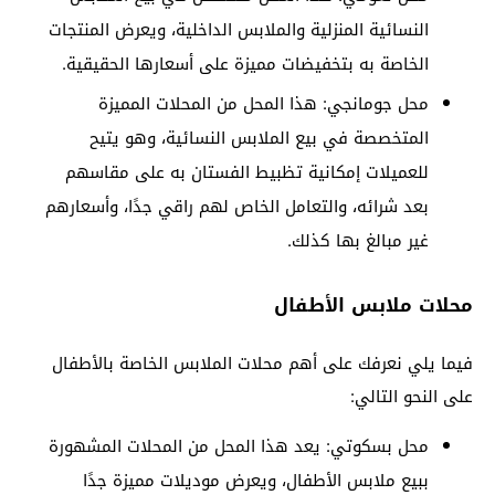
النسائية المنزلية والملابس الداخلية، ويعرض المنتجات
الخاصة به بتخفيضات مميزة على أسعارها الحقيقية.
محل جومانجي: هذا المحل من المحلات المميزة
المتخصصة في بيع الملابس النسائية، وهو يتيح
للعميلات إمكانية تظبيط الفستان به على مقاسهم
بعد شرائه، والتعامل الخاص لهم راقي جدًا، وأسعارهم
غير مبالغ بها كذلك.
محلات ملابس الأطفال
فيما يلي نعرفك على أهم محلات الملابس الخاصة بالأطفال
على النحو التالي:
محل بسكوتي: يعد هذا المحل من المحلات المشهورة
ببيع ملابس الأطفال، ويعرض موديلات مميزة جدًا