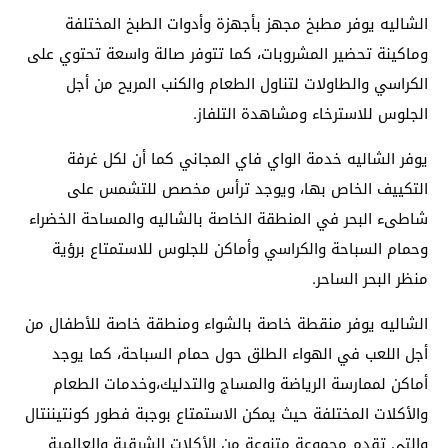
الشاليه يوفر مطبخ مجهز بأجهزة وأدوات الطبخ المختلفة
وماكينة تحضير المشروبات، كما تتوفر صالة واسعة تحتوي على
الكراسي والطاولات لتناول الطعام والكنب المريح من أجل
الجلوس للاسترخاء ومشاهدة التلفاز.
يوفر الشاليه خدمة الواي فاي المجاني كما أن لكل غرفة
التكييف الخاص بها، ويوجد ترأس مخصص للتشمس على
شاطىء البحر في المنطقة الخاصة بالشاليه والمساحة الخضراء
وحمام السباحة والكراسي وأماكن للجلوس للاستمتاع برؤية
منظر البحر الساحر.
الشاليه يوفر منقطة خاصة بالشواء ومنطقة خاصة للأطفال من
أجل اللعب في الهواء الطلق حول حمام السباحة، كما يوجد
أماكن لممارسة الرياضة والمساج والتدليك،وخدمات الطعام
والأكلات المختلفة حيث يمكن الاستمتاع بوجبة فطور كونتيننتال
والتي تقدم مجموعة متنوعة من الأكلات الشرقية والعالمية