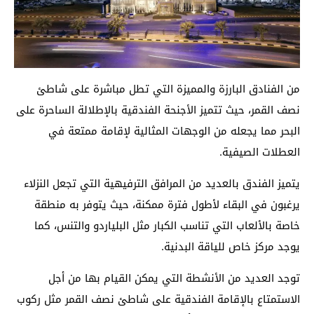
من الفنادق البارزة والمميزة التي تطل مباشرة على شاطئ
نصف القمر، حيث تتميز الأجنحة الفندقية بالإطلالة الساحرة على
البحر مما يجعله من الوجهات المثالية لإقامة ممتعة في
العطلات الصيفية.
يتميز الفندق بالعديد من المرافق الترفيهية التي تجعل النزلاء
يرغبون في البقاء لأطول فترة ممكنة، حيث يتوفر به منطقة
خاصة بالألعاب التي تناسب الكبار مثل البلياردو والتنس، كما
يوجد مركز خاص للياقة البدنية.
توجد العديد من الأنشطة التي يمكن القيام بها من أجل
الاستمتاع بالإقامة الفندقية على شاطئ نصف القمر مثل ركوب