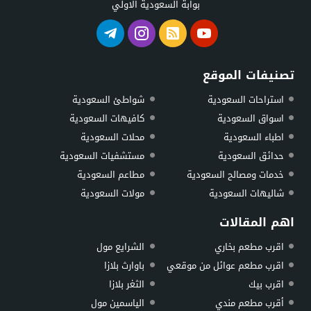
بوابة السعودية الاولي
تصنيفات الموقع
استراحات السعودية
شواطئ السعودية
اسواق السعودية
كافيهات السعودية
اطباء السعودية
محلات السعودية
حدائق السعودية
مستشفيات السعودية
خدمات ومصالح السعودية
مطاعم السعودية
شاليهات السعودية
مولات السعودية
اهم المقالات
اقرب مطعم بخاري
الشرايع مول
اقرب مطعم عوائل من موقعي
باوارث بلازا
اقرب بيك
الثغر بلازا
أقرب مطعم مندي
الياسمين مول