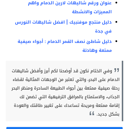
عنوان ورقم شاليهات لارين الدمام واهم
المميزات والانشطة
دليل منتجع موفنبيك | افضل شاليهات النورس
في جدة
دليل شاطئ نصف القمر الدمام : أجواء صيفية
ممتعة وهادئة
وفي الختام نكون قد أوضحنا لكم أبرز وأفضل شاليهات
الدمام على البحر، والتي تعتبر من الوجهات المثالية لقضاء
رحلة صيفية ممتعة بين أجواء الطبيعة الساحرة ومنظر البحر
الجذاب، والاستمتاع بالمرافق الترفيهية التي تضمن لك
إقامة ممتعة ومريحة تساعدك على تغيير طاقتك والعودة
بشكل جديد.