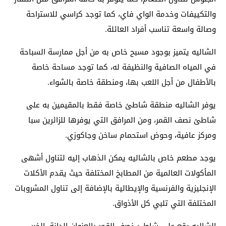
والتكييفات وخدمة الواي فاي، كما توجد كراسي للاستراحة
وصالة واسعة تناسب أفراد العائلة.
الشاليه يتميز بوجود مسبح خاص به من أجل ممارسة السباحة
في المياه الصافية والنظيفة له، كما توجد مساحة خاصة
بالأطفال من أجل اللعب بها، ومنطقة خاصة بالشواء.
يوفر الشاليه منطقة شاطئ خاصة فقط بالمقيمين به على
شاطئ نصف القمر، ومن المرافق التي يوفرها للزائرين سبا
ومركز عافية، وحوض استحمام ساخن وجاكوزي.
يوجد مطعم خاص بالشاليه يمكن الذهاب إليه لتناول أشهى
المأكولات العالمية من المطابخ المختلفة حيث يقدم الأكلات
الإنجليزية والفرنسية والإيطالية بالإضافة إلى تناول المشروبات
المختلفة التي تلبي كل الأذواق.