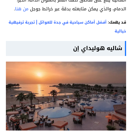
الشاليه يقع على شاطئ نصف القمر بالعنوان الدانة، الخبر،
الدمام، والذي يمكن متابعته بدقة عبر خرائط جوجل
من هنا
.
قد يهمك:
أفضل أماكن سياحية في جدة للعوائل | تجربة ترفيهية
خيالية
شاليه هوليداي إن