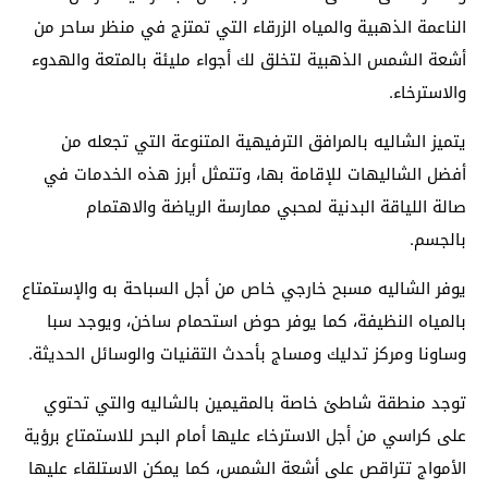
الناعمة الذهبية والمياه الزرقاء التي تمتزج في منظر ساحر من
أشعة الشمس الذهبية لتخلق لك أجواء مليئة بالمتعة والهدوء
والاسترخاء.
يتميز الشاليه بالمرافق الترفيهية المتنوعة التي تجعله من
أفضل الشاليهات للإقامة بها، وتتمثل أبرز هذه الخدمات في
صالة اللياقة البدنية لمحبي ممارسة الرياضة والاهتمام
بالجسم.
يوفر الشاليه مسبح خارجي خاص من أجل السباحة به والإستمتاع
بالمياه النظيفة، كما يوفر حوض استحمام ساخن، ويوجد سبا
وساونا ومركز تدليك ومساج بأحدث التقنيات والوسائل الحديثة.
توجد منطقة شاطئ خاصة بالمقيمين بالشاليه والتي تحتوي
على كراسي من أجل الاسترخاء عليها أمام البحر للاستمتاع برؤية
الأمواج تتراقص على أشعة الشمس، كما يمكن الاستلقاء عليها