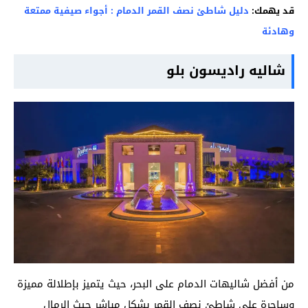
قد يهمك:
دليل شاطئ نصف القمر الدمام : أجواء صيفية ممتعة
وهادئة
شاليه راديسون بلو
من أفضل شاليهات الدمام على البحر، حيث يتميز بإطلالة مميزة
وساحرة على شاطئ نصف القمر بشكل مباشر حيث الرمال