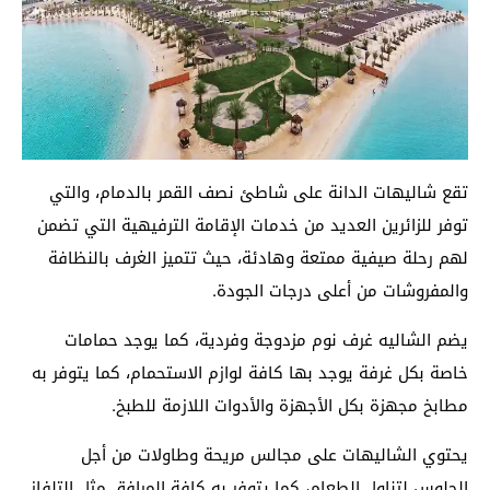
تقع شاليهات الدانة على شاطئ نصف القمر بالدمام، والتي
توفر للزائرين العديد من خدمات الإقامة الترفيهية التي تضمن
لهم رحلة صيفية ممتعة وهادئة، حيث تتميز الغرف بالنظافة
والمفروشات من أعلى درجات الجودة.
يضم الشاليه غرف نوم مزدوجة وفردية، كما يوجد حمامات
خاصة بكل غرفة يوجد بها كافة لوازم الاستحمام، كما يتوفر به
مطابخ مجهزة بكل الأجهزة والأدوات اللازمة للطبخ.
يحتوي الشاليهات على مجالس مريحة وطاولات من أجل
الجلوس لتناول الطعام، كما يتوفر به كافة المرافق مثل التلفاز