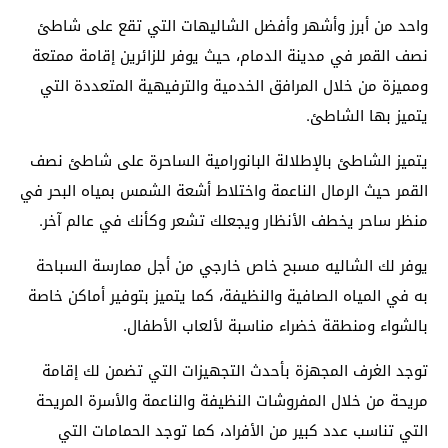
واحد من أبرز وأشهر وأفضل الشاليهات التي تقع على شاطئ
نصف القمر في مدينة الدمام، حيث يوفر للزائرين إقامة ممتعة
ومميزة من خلال المرافق الخدمية والترفيهية المتعددة التي
يتميز بها الشاطئ.
يتميز الشاطئ بالإطلالة البانورامية الساحرة على شاطئ نصف
القمر حيث الرمال الناعمة واختلاط أشعة الشمس بمياه البحر في
منظر ساحر يخطف الأنظار ويجعلك تشعر وكأنك في عالم آخر.
يوفر لك الشاليه مسبح خاص خارجي من أجل ممارسة السباحة
به في المياه الصافية والنظيفة، كما يتميز بتوفير أماكن خاصة
بالشواء ومنطقة خضراء مناسبة لألعاب الأطفال.
توجد الغرف المجهزة بأحدث التجهيزات التي تضمن لك إقامة
مريحة من خلال المفروشات النظيفة والناعمة والأسرة المريحة
التي تناسب عدد كبير من الأفراد، كما توجد الحمامات التي