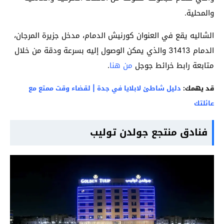
والمحلية.
الشاليه يقع في العنوان كورنيش الدمام، مدخل جزيرة المرجان،
الدمام 31413 والذي يمكن الوصول إليه بسرعة ودقة من خلال
متابعة رابط خرائط جوجل
من هنا
.
قد يهمك:
دليل شاطئ لابلايا في جدة | لقضاء وقت ممتع مع
عائلتك
فنادق منتجع جولدن توليب